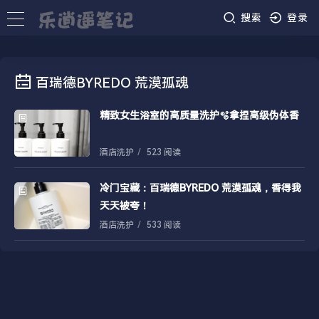
搜索
登录
百瑞德BYREDO 荒漠孤魂
精致女生浴室的高质量洗护🫧拿捏高级伪体香
酒店洗护
/
523 阅读
冷门宝藏：百瑞德BYREDO 荒漠孤魂，香得我
天天被夸！
酒店洗护
/
533 阅读