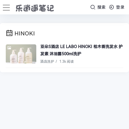
搜索
登录
HINOKI
亚朵S酒店 LE LABO HINOKI 桧木香洗发水 护
发素 沐浴露500ml洗护
酒店洗护
/
1.3k 阅读