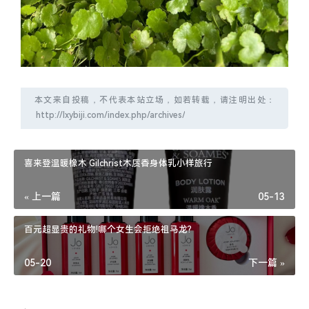
本文来自投稿，不代表本站立场，如若转载，请注明出处：
喜来登温暖橡木 Gilchrist木质香身体乳小样旅行
« 上一篇
05-13
百元超显贵的礼物!哪个女生会拒绝祖马龙?
05-20
下一篇 »