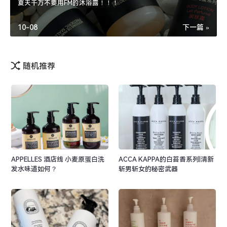
夏天千万不要用FM的沐浴露！！！
10-08
下一篇 »
随机推荐
APPELLES 酒店线 小麦原蛋白洗
ACCA KAPPA的白苔香系列|清新
发水味道如何？
斩男斩女的秘密武器