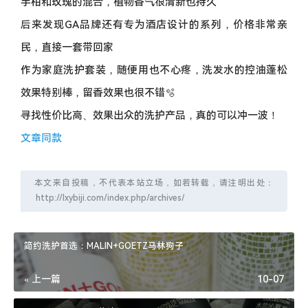
手柑和玫瑰的混合，植物香气很清新也持久
后来发现GA品牌还有专为酒店设计的系列，价格非常亲
民，直接一套带回家
作为家庭洗护套装，随便用也不心疼，洗发水的控油蓬松
效果特别棒，留香效果也很不错🫧
寻找性价比高、效果出众的洗护产品，真的可以冲一波！
文章同款
本文来自投稿，不代表本站立场，如若转载，请注明出处：
简约洗护首选：MALIN+GOETZ马林狗子
« 上一篇
10-07