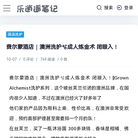
搜索
登录
酒店洗护
费尔蒙酒店｜澳洲洗护🫧成人炼金术 闭眼入！
10-07
/
0 评论
/
749 阅读
/
0 赞
费尔蒙酒店｜澳洲洗护🫧成人炼金术 闭眼入！||Grown
Alchemist洗护系列，这个被丝芙兰引进的澳洲品牌，在国
内很少人知道，不过在澳洲已经火了好多年了
他们家的产品因为用料上乘、性价比高，在澳洲非常受欢
迎，预约面部护理甚至需要排一个月的队！
在丝芙兰，买了一瓶沐浴露 300多块钱，香味是柑橘、佛